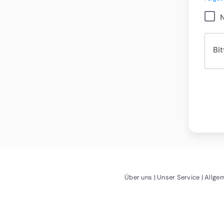
Bit
(Öffnet ein neues Fenst
(Öffnet 
Über uns
Unser Service
Allge