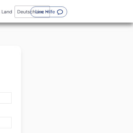
(Öffnet ein neues Fenster)
s Land
Live Hilfe